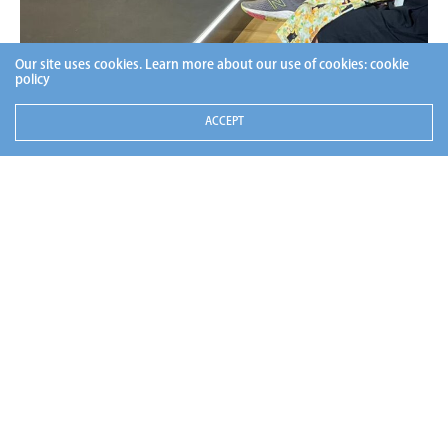
Our site uses cookies. Learn more about our use of cookies:
cookie
policy
ACCEPT