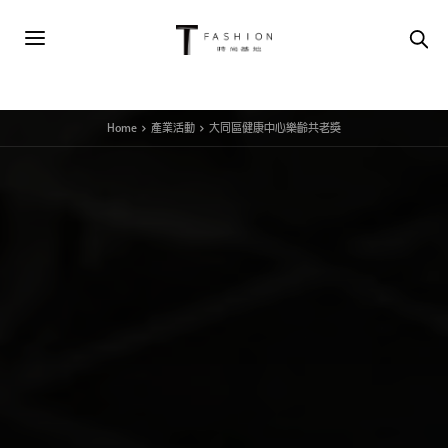
Home
產業活動
大同區健康中心樂齡共老獎